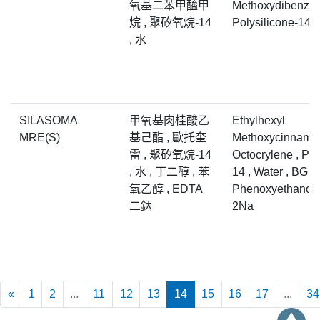
氧基二苯甲醯甲
Methoxydibenzoy
烷 , 聚矽氧烷-14
Polysilicone-14, 
, 水
SILASOMA
甲氧基肉桂酸乙
Ethylhexyl
MRE(S)
基己酯 , 歐托奎
Methoxycinnamat
雷 , 聚矽氧烷-14
Octocrylene , Pol
, 水 , 丁二醇 , 苯
14 , Water , BG ,
氧乙醇 , EDTA
Phenoxyethanol 
二鈉
2Na
«
1
2
...
11
12
13
14
15
16
17
...
34