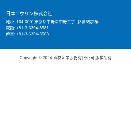
日本コウリン株式会社
地址: 164-0001東京都中野區中野三丁目3番5號2樓
電話: +81-3-6304-8581
傳真: +81-3-6304-8583
Copyright © 2024 香林企業股份有限公司 版權所有