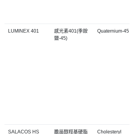
LUMINEX 401
感光素401(季銨
Quaternium-45
鹽-45)
SALACOS HS
膽甾醇羥基硬脂
Cholesteryl