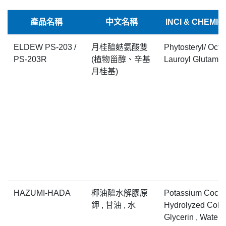
產品名稱
中文名稱
INCI & CHEMI
ELDEW PS-203 /
月桂醯麩氨酸雙
Phytosteryl/ Octy
PS-203R
(植物甾醇、辛基
Lauroyl Glutamat
月桂基)
HAZUMI-HADA
椰油醯水解膠原
Potassium Cocoy
鉀 , 甘油 , 水
Hydrolyzed Colla
Glycerin , Water