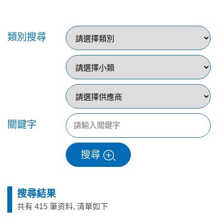
類別搜尋
關鍵字
搜尋
搜尋結果
共有 415 筆资料, 清單如下