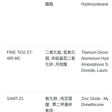
酸酯
Hydroxystearate
FINE TiO2 ST-
二氧化鈦, 氫氧化
Titanium Dioxide
495 MC
鋁, 非結晶型二氧
Aluminium Hydro
化矽, 月桂酸
Amourphous Sili
Dioxide, Lauric A
SAMT-Z1
氧化鋅 , 肉豆蔻
Zinc Oxide , Myris
酸 , 聚二甲基矽
Dimethicone
氧烷