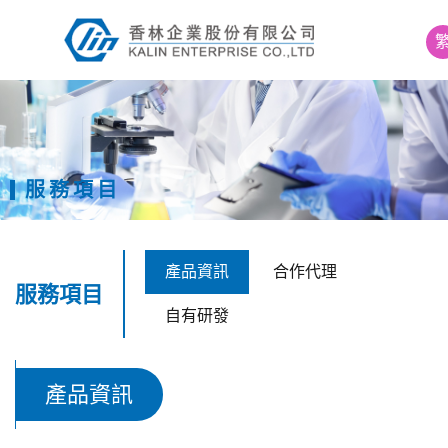
E
服務項目
產品資訊
合作代理
服務項目
自有研發
產品資訊