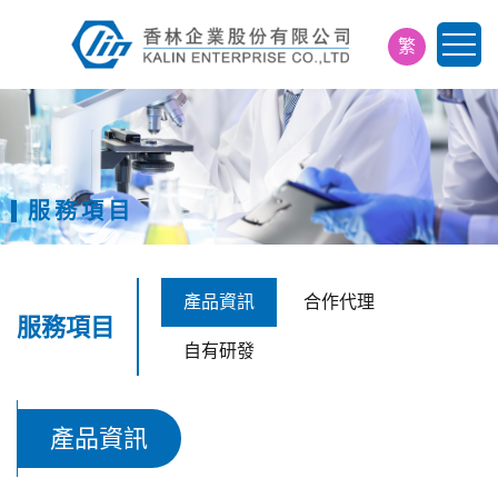
繁
简
EN
日
服務項目
產品資訊
合作代理
服務項目
自有研發
產品資訊