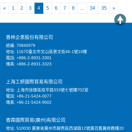
«
1
2
3
4
5
6
7
8
...
34
35
»
香林企業股份有限公司
統編: 70840978
地址: 11670臺北市文山區景文街46-1號10樓
電話: +886-2-8931-3301
傳真: +886-2-8931-3323
上海工妍國際貿易有限公司
地址: 上海市徐匯區桂平路333號七號樓702室
電話: +86-21-5424-0077
傳真: +86-21-5424-9002
香霖國際貿易(廣州)有限公司
地址: 510030 廣東省廣州市越秀區西湖路12號廣百舊翼商務樓20