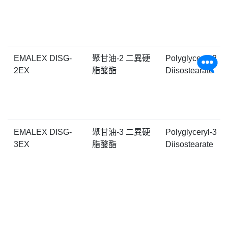
EMALEX DISG-
聚甘油-2 二異硬
Polyglyceryl-2
2EX
脂酸酯
Diisostearate
EMALEX DISG-
聚甘油-3 二異硬
Polyglyceryl-3
3EX
脂酸酯
Diisostearate