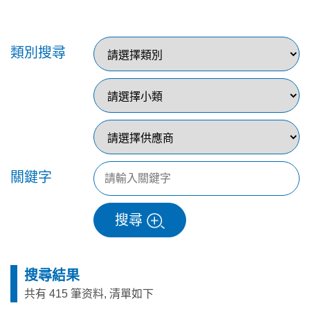
類別搜尋
關鍵字
搜尋
搜尋結果
共有 415 筆资料, 清單如下