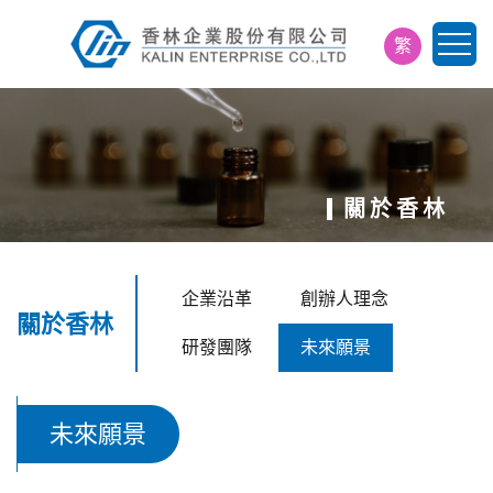
繁
简
EN
日
關於香林
企業沿革
創辦人理念
關於香林
研發團隊
未來願景
未來願景