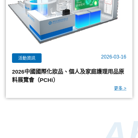
2025-10-06
新品介紹
優異的可溶化劑-EMALEX CNS-201
更多 >
A