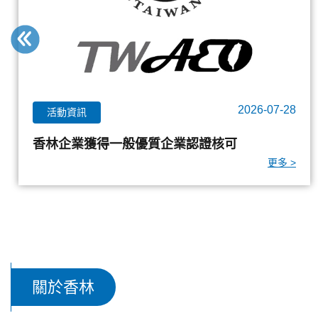
2026-03-16
活動資訊
2026中國國際化妝品、個人及家庭護理用品原
料展覽會（PCHi）
更多 >
關於香林