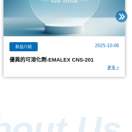
2025-09-04
活動資訊
2025年9月2-4日，北中南三地舉辦一丸日乳原
料趨勢研討會
更多 >
bout Us