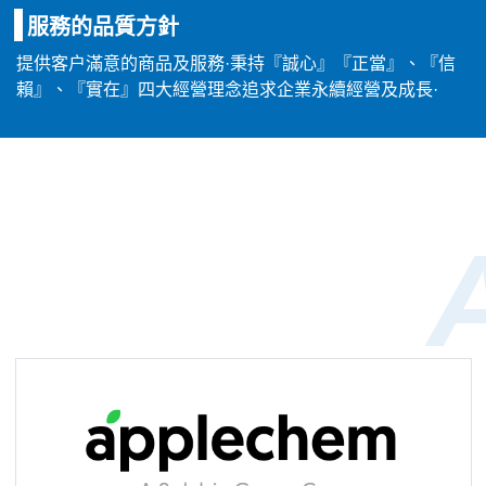
服務的品質方針
提供客户滿意的商品及服務·秉持『誠心』『正當』、『信
賴』、『實在』四大經營理念追求企業永續經營及成長·