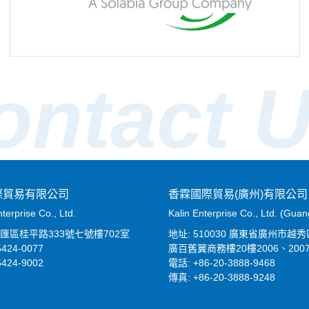
ontact 
際貿易有限公司
香霖國際貿易(廣州)有限公司
erprise Co., Ltd.
Kalin Enterprise Co., Ltd. (Gua
徐匯區桂平路333號七號樓702室
地址: 510030 廣東省廣州市越
5424-0077
廣百舊翼商務樓20樓2006、200
5424-9002
電話: +86-20-3888-9468
傳真: +86-20-3888-9248