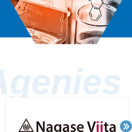
Agenies