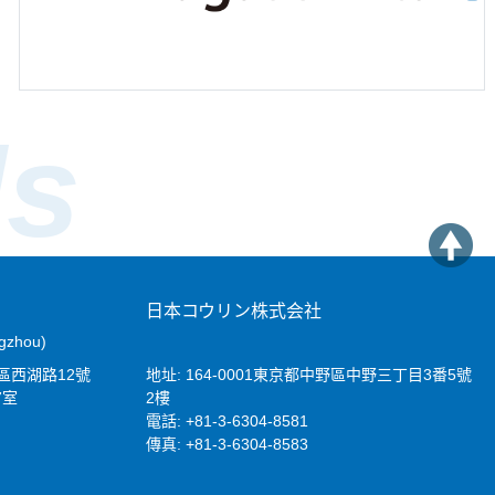
Us
日本コウリン株式会社
ngzhou)
秀區西湖路12號
地址: 164-0001東京都中野區中野三丁目3番5號
7室
2樓
電話: +81-3-6304-8581
傳真: +81-3-6304-8583