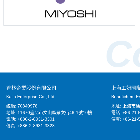
C
香林企業股份有限公司
上海工妍國
Kalin Enterprise Co., Ltd.
Beautichem Ent
統編: 70840978
地址: 上海市
地址: 11670臺北市文山區景文街46-1號10樓
電話: +86-21-
電話: +886-2-8931-3301
傳真: +86-21-
傳真: +886-2-8931-3323