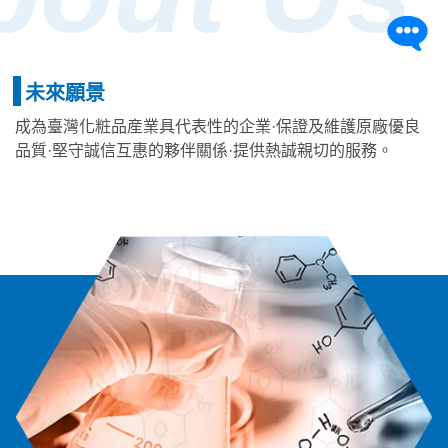
未來願景
成為臺灣化粧品産業具代表性的企業·保證及維護原廠優良
品質·堅守誠信互惠的夥伴關係·提供熱誠親切的服務。