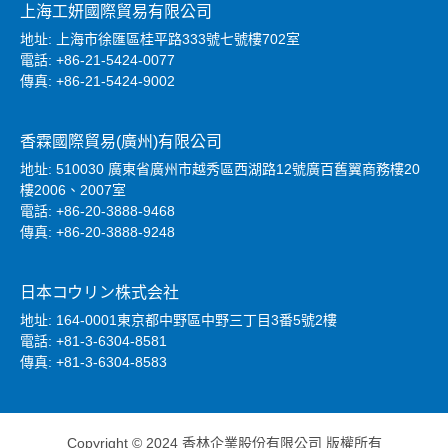
上海工妍國際貿易有限公司
地址: 上海市徐匯區桂平路333號七號樓702室
電話: +86-21-5424-0077
傳真: +86-21-5424-9002
香霖國際貿易(廣州)有限公司
地址: 510030 廣東省廣州市越秀區西湖路12號廣百舊翼商務樓20
樓2006、2007室
電話: +86-20-3888-9468
傳真: +86-20-3888-9248
日本コウリン株式会社
地址: 164-0001東京都中野區中野三丁目3番5號2樓
電話: +81-3-6304-8581
傳真: +81-3-6304-8583
Copyright © 2024 香林企業股份有限公司 版權所有