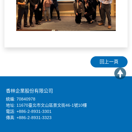
回上一頁
香林企業股份有限公司
統編: 70840978
地址: 11670臺北市文山區景文街46-1號10樓
電話: +886-2-8931-3301
傳真: +886-2-8931-3323