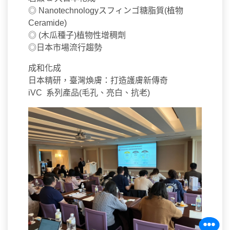
◎ Nanotechnologyスフィンゴ糖脂質(植物
Ceramide)
◎ (木瓜種子)植物性增稠劑
◎日本市場流行趨勢
成和化成
日本精研，臺灣煥膚：打造護膚新傳奇
iVC 系列產品(毛孔、亮白、抗老)