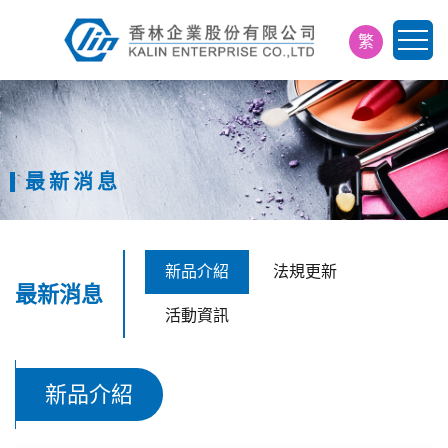
繁
简
EN
日
最新消息
新品介紹
法規更新
最新消息
活動資訊
新品介紹