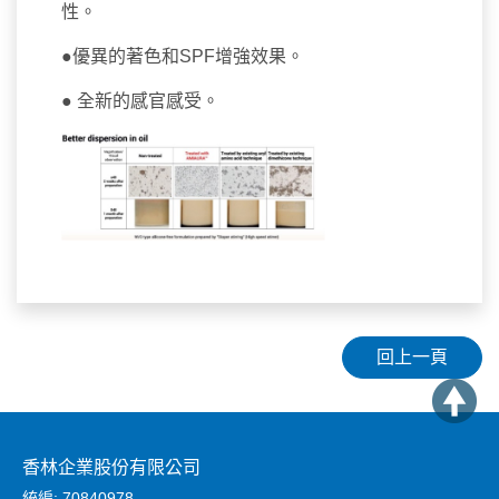
性。
●優異的著色和SPF增強效果。
● 全新的感官感受。
回上一頁
香林企業股份有限公司
統編: 70840978