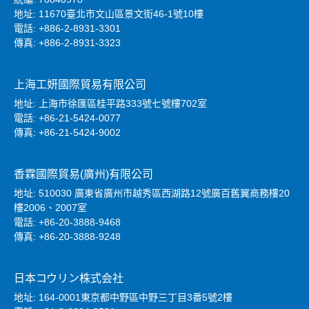
地址: 11670臺北市文山區景文街46-1號10樓
電話: +886-2-8931-3301
傳真: +886-2-8931-3323
上海工妍國際貿易有限公司
地址: 上海市徐匯區桂平路333號七號樓702室
電話: +86-21-5424-0077
傳真: +86-21-5424-9002
香霖國際貿易(廣州)有限公司
地址: 510030 廣東省廣州市越秀區西湖路12號廣百舊翼商務樓20
樓2006、2007室
電話: +86-20-3888-9468
傳真: +86-20-3888-9248
日本コウリン株式会社
地址: 164-0001東京都中野區中野三丁目3番5號2樓