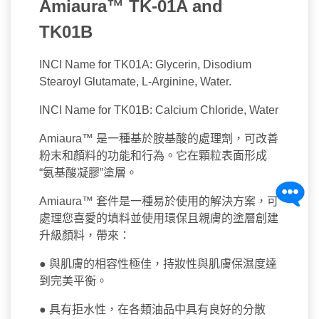
Amiaura™ TK-01A and
TK01B
INCI Name for TK01A: Glycerin, Disodium
Stearoyl Glutamate, L-Arginine, Water.
INCI Name for TK01B: Calcium Chloride, Water
Amiaura™ 是一種基於胺基酸的處理劑，可改善
粉末和顏料的功能和行為。它在顆粒表面形成
“氨基酸凝膠”塗層。
Amiaura™ 套件是一種易於使用的解決方案，可
處理您喜愛的填料並使用環保且親膚的塗層創建
升級顏料，帶來：
● 與肌膚的相容性極佳，持妝性與肌膚保濕度達
到完美平衡。
● 具有拒水性，在各類油品中具有良好的分散